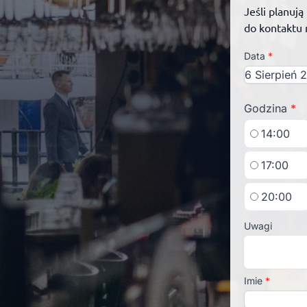
Jeśli planuj
do kontaktu 
Data
*
Godzina
*
14:00
17:00
20:00
Uwagi
Imie
*