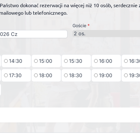
ą Państwo dokonać rezerwacji na więcej niż 10 osób, serdeczni
mailowego lub telefonicznego.
Goście
*
14:30
15:00
15:30
16:00
16:3
17:30
18:00
18:30
19:00
19:3