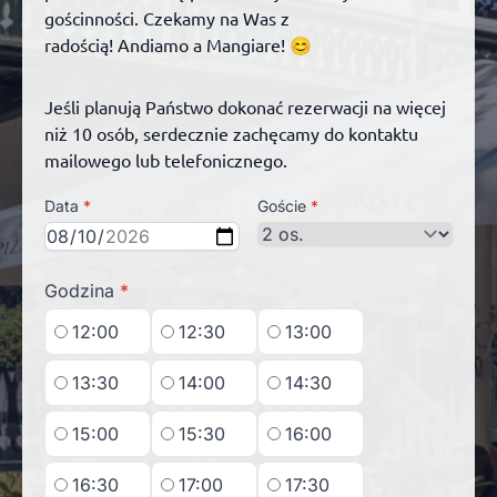
gościnności. Czekamy na Was z
radością! Andiamo a Mangiare! 😊
Jeśli planują Państwo dokonać rezerwacji na więcej
niż 10 osób, serdecznie zachęcamy do kontaktu
mailowego lub telefonicznego.
Data
*
Goście
*
Godzina
*
12:00
12:30
13:00
13:30
14:00
14:30
15:00
15:30
16:00
16:30
17:00
17:30