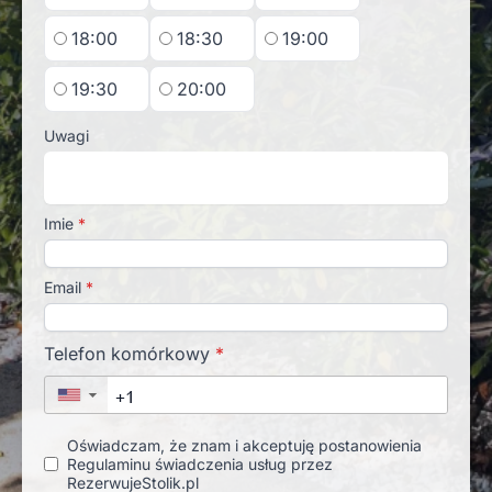
18:00
18:30
19:00
19:30
20:00
Uwagi
Imie
*
Email
*
Telefon komórkowy
*
▼
Oświadczam, że znam i akceptuję postanowienia
Regulaminu świadczenia usług przez
RezerwujeStolik.pl