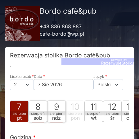
Bordo cafè&pub
.
+48 886 868 887
cafe-bordo@wp.pl