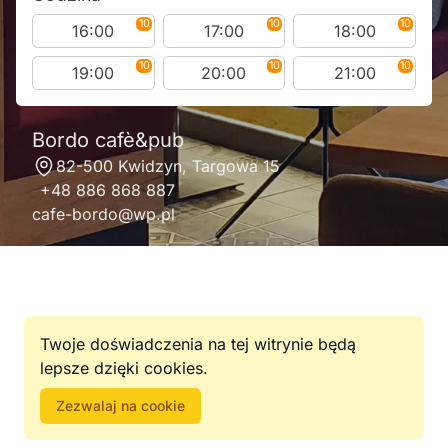
Bordo cafè&pub
82-500 Kwidzyn, Targowa 15
+48 886 868 887
cafe-bordo@wp.pl
Twoje doświadczenia na tej witrynie będą
lepsze dzięki cookies.
Zezwalaj na cookie